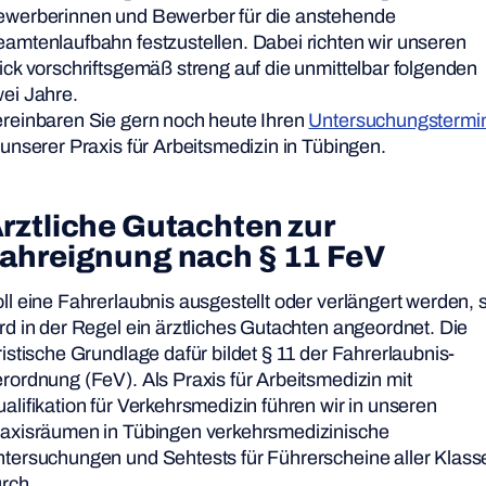
werberinnen und Bewerber für die anstehende
amtenlaufbahn festzustellen. Dabei richten wir unseren
ick vorschriftsgemäß streng auf die unmittelbar folgenden
ei Jahre.
reinbaren Sie gern noch heute Ihren
Untersuchungstermi
 unserer Praxis für Arbeitsmedizin in Tübingen.
rztliche Gutachten zur
ahreignung nach § 11 FeV
ll eine Fahrerlaubnis ausgestellt oder verlängert werden, 
rd in der Regel ein ärztliches Gutachten angeordnet. Die
ristische Grundlage dafür bildet § 11 der Fahrerlaubnis-
rordnung (FeV). Als Praxis für Arbeitsmedizin mit
alifikation für Verkehrsmedizin führen wir in unseren
axisräumen in Tübingen verkehrsmedizinische
tersuchungen und Sehtests für Führerscheine aller Klass
rch.