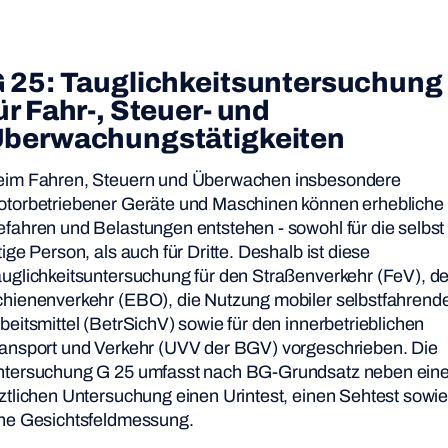
 25:
Tauglichkeitsuntersuchung
ür
Fahr-, Steuer- und
berwachungstätigkeiten
im Fahren, Steuern und Überwachen insbesondere
torbetriebener Geräte und Maschinen können erhebliche
fahren und Belastungen entstehen - sowohl für die selbst
tige Person, als auch für Dritte. Deshalb ist diese
uglichkeitsuntersuchung für den Straßenverkehr (FeV), d
hienenverkehr (EBO), die Nutzung mobiler selbstfahrend
beitsmittel (BetrSichV) sowie für den innerbetrieblichen
ansport und Verkehr (UVV der BGV) vorgeschrieben. Die
tersuchung G 25 umfasst nach BG-Grundsatz neben eine
ztlichen Untersuchung einen Urintest, einen Sehtest sowi
ne Gesichtsfeldmessung.