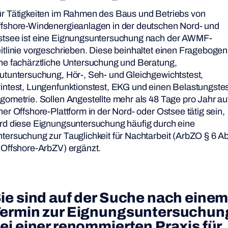
r Tätigkeiten im Rahmen des Baus und Betriebs von
fshore-Windenergieanlagen in der deutschen Nord- und
tsee ist eine Eignungsuntersuchung nach der AWMF-
itlinie vorgeschrieben. Diese beinhaltet einen Fragebogen
ne fachärztliche Untersuchung und Beratung,
utuntersuchung, Hör-, Seh- und Gleichgewichtstest,
intest, Lungenfunktionstest, EKG und einen Belastungste
gometrie. Sollen Angestellte mehr als 48 Tage pro Jahr au
ner Offshore-Plattform in der Nord- oder Ostsee tätig sein,
rd diese Eignungsuntersuchung häufig durch eine
tersuchung zur Tauglichkeit für Nachtarbeit (ArbZO § 6 A
 Offshore-ArbZV) ergänzt.
ie sind auf der Suche nach eine
ermin zur Eignungsuntersuchun
ei einer renommierten Praxis für