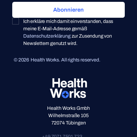
Ich erkläre mich damit einverstanden, dass
meine E-Mail-Adresse gemäß
Datenschutzerklärung
zur Zusendung von
Newslettern genutzt wird.
©
2026
Health Works. All rights reserved.
Health Works Gmbh
Wilhelmstraße 105
72074 Tübingen
+49 7071 7501 723