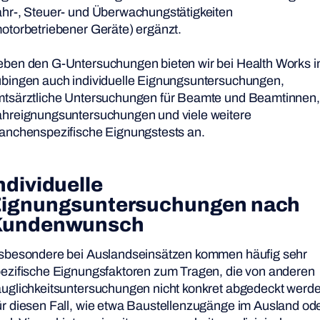
hr-, Steuer- und Überwachungstätigkeiten
otorbetriebener Geräte) ergänzt.
ben den G-Untersuchungen bieten wir bei Health Works i
bingen auch individuelle Eignungsuntersuchungen,
tsärztliche Untersuchungen für Beamte und Beamtinnen,
hreignungsuntersuchungen und viele weitere
anchenspezifische Eignungstests an.
ndividuelle
ignungsuntersuchungen
nach
Kundenwunsch
sbesondere bei Auslandseinsätzen kommen häufig sehr
ezifische Eignungsfaktoren zum Tragen, die von anderen
uglichkeitsuntersuchungen nicht konkret abgedeckt werde
r diesen Fall, wie etwa Baustellenzugänge im Ausland od