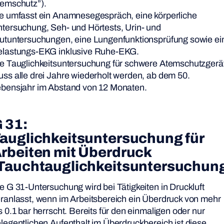
emschutz”).
e umfasst ein Anamnesegespräch, eine körperliche
tersuchung, Seh- und Hörtests, Urin- und
utuntersuchungen, eine Lungenfunktionsprüfung sowie ei
lastungs-EKG inklusive Ruhe-EKG.
e Tauglichkeitsuntersuchung für schwere Atemschutzgerä
ss alle drei Jahre wiederholt werden, ab dem 50.
bensjahr im Abstand von 12 Monaten.
 31:
auglichkeitsuntersuchung für
rbeiten mit
Überdruck
Tauchtauglichkeitsuntersuchun
e G 31-Untersuchung wird bei Tätigkeiten in Druckluft
ranlasst, wenn im Arbeitsbereich ein Überdruck von mehr
s 0.1 bar herrscht. Bereits für den einmaligen oder nur
legentlichen Aufenthalt im Überdruckbereich ist diese