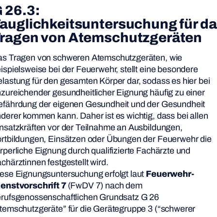
 26.3:
auglichkeitsuntersuchung für d
ragen von
Atemschutzgeräten
s Tragen von schweren Atemschutzgeräten, wie
ispielsweise bei der Feuerwehr, stellt eine besondere
lastung für den gesamten Körper dar, sodass es hier bei
zureichender gesundheitlicher Eignung häufig zu einer
fährdung der eigenen Gesundheit und der Gesundheit
derer kommen kann. Daher ist es wichtig, dass bei allen
nsatzkräften vor der Teilnahme an Ausbildungen,
rtbildungen, Einsätzen oder Übungen der Feuerwehr die
rperliche Eignung durch qualifizierte Fachärzte und
chärztinnen festgestellt wird.
ese Eignungsuntersuchung erfolgt laut
Feuerwehr-
ienstvorschrift 7
(FwDV 7) nach dem
rufsgenossenschaftlichen Grundsatz G 26
temschutzgeräte” für die Gerätegruppe 3 (“schwerer