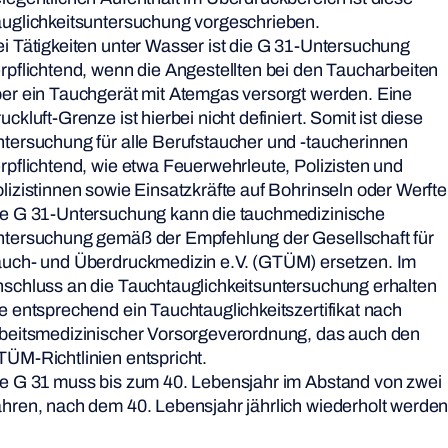
uglichkeitsuntersuchung vorgeschrieben.
i Tätigkeiten unter Wasser ist die G 31-Untersuchung
rpflichtend, wenn die Angestellten bei den Taucharbeiten
er ein Tauchgerät mit Atemgas versorgt werden. Eine
uckluft-Grenze ist hierbei nicht definiert. Somit ist diese
tersuchung für alle Berufstaucher und -taucherinnen
rpflichtend, wie etwa Feuerwehrleute, Polizisten und
lizistinnen sowie Einsatzkräfte auf Bohrinseln oder Werfte
e G 31-Untersuchung kann die tauchmedizinische
tersuchung gemäß der Empfehlung der Gesellschaft für
uch- und Überdruckmedizin e.V. (GTÜM) ersetzen. Im
schluss an die Tauchtauglichkeitsuntersuchung erhalten
e entsprechend ein Tauchtauglichkeitszertifikat nach
beitsmedizinischer Vorsorgeverordnung, das auch den
ÜM-Richtlinien entspricht.
e G 31 muss bis zum 40. Lebensjahr im Abstand von zwei
hren, nach dem 40. Lebensjahr jährlich wiederholt werden