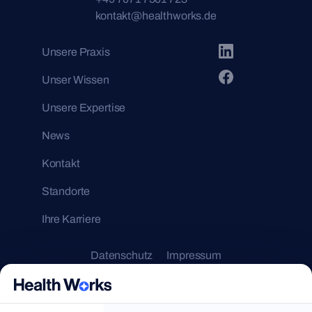
kontakt@healthworks.de
Unsere Praxis
Unser Wissen
Unsere Expertise
News
Kontakt
Standorte
Ihre Karriere
Datenschutz
Impressum