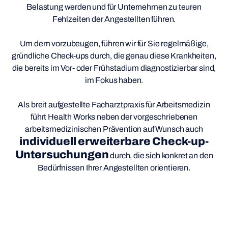
Belastung werden und für Unternehmen zu teuren
Fehlzeiten der Angestellten führen.
Um dem vorzubeugen, führen wir für Sie regelmäßige,
gründliche Check-ups durch, die genau diese Krankheiten,
die bereits im Vor- oder Frühstadium diagnostizierbar sind,
im Fokus haben.
Als breit aufgestellte Facharztpraxis für Arbeitsmedizin
führt Health Works neben der vorgeschriebenen
arbeitsmedizinischen Prävention auf Wunsch auch
individuell erweiterbare Check-up-
Untersuchungen
durch, die sich konkret an den
Bedürfnissen Ihrer Angestellten orientieren.