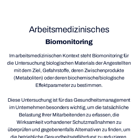
Arbeitsmedizinisches
Biomonitoring
Im arbeitsmedizinischen Kontext steht Biomonitoring für
die Untersuchung biologischen Materials der Angestellten
mit dem Ziel, Gefahrstoffe, deren Zwischenprodukte
(Metaboliten) oder deren biochemische/biologische
Effektparameter zu bestimmen.
Diese Untersuchung ist für das Gesundheitsmanagement
im Unternehmen besonders wichtig, um die tatsächliche
Belastung Ihrer Mitarbeitenden zu erfassen, die
Wirksamkeit vorhandener Schutzmaßnahmen zu
überprüfen und gegebenenfalls Alternativen zu finden, um
die betriebliche Gesundheitsgefährdung zu reduzieren.