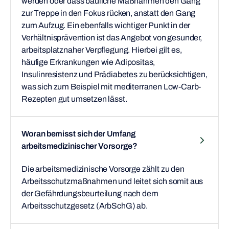
werden oder dass bauliche Maßnahmen den Gang
zur Treppe in den Fokus rücken, anstatt den Gang
zum Aufzug. Ein ebenfalls wichtiger Punkt in der
Verhältnisprävention ist das Angebot von gesunder,
arbeitsplatznaher Verpflegung. Hierbei gilt es,
häufige Erkrankungen wie Adipositas,
Insulinresistenz und Prädiabetes zu berücksichtigen,
was sich zum Beispiel mit mediterranen Low-Carb-
Rezepten gut umsetzen lässt.
Woran bemisst sich der Umfang
arbeitsmedizinischer Vorsorge?
Die arbeitsmedizinische Vorsorge zählt zu den
Arbeitsschutzmaßnahmen und leitet sich somit aus
der Gefährdungsbeurteilung nach dem
Arbeitsschutzgesetz (ArbSchG) ab.