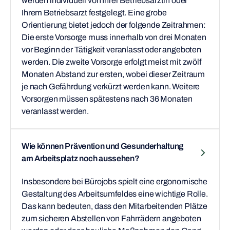
werden individuell von Ihrer Betriebsärztin oder
Ihrem Betriebsarzt festgelegt. Eine grobe
Orientierung bietet jedoch der folgende Zeitrahmen:
Die erste Vorsorge muss innerhalb von drei Monaten
vor Beginn der Tätigkeit veranlasst oder angeboten
werden. Die zweite Vorsorge erfolgt meist mit zwölf
Monaten Abstand zur ersten, wobei dieser Zeitraum
je nach Gefährdung verkürzt werden kann. Weitere
Vorsorgen müssen spätestens nach 36 Monaten
veranlasst werden.
Wie können Prävention und Gesunderhaltung
am Arbeitsplatz noch aussehen?
Insbesondere bei Bürojobs spielt eine ergonomische
Gestaltung des Arbeitsumfeldes eine wichtige Rolle.
Das kann bedeuten, dass den Mitarbeitenden Plätze
zum sicheren Abstellen von Fahrrädern angeboten