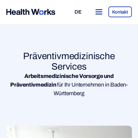
DE
Kontakt
Präventivmedizinische
Services
Arbeitsmedizinische Vorsorge und
Präventivmedizin
für Ihr Unternehmen in Baden-
Württemberg