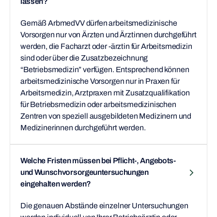
lassen?
Gemäß ArbmedVV dürfen arbeitsmedizinische
Vorsorgen nur von Ärzten und Ärztinnen durchgeführt
werden, die Facharzt oder -ärztin für Arbeitsmedizin
sind oder über die Zusatzbezeichnung
“Betriebsmedizin” verfügen. Entsprechend können
arbeitsmedizinische Vorsorgen nur in Praxen für
Arbeitsmedizin, Arztpraxen mit Zusatzqualifikation
für Betriebsmedizin oder arbeitsmedizinischen
Zentren von speziell ausgebildeten Medizinern und
Medizinerinnen durchgeführt werden.
Welche Fristen müssen bei Pflicht-, Angebots-
und Wunschvorsorgeuntersuchungen
eingehalten werden?
Die genauen Abstände einzelner Untersuchungen