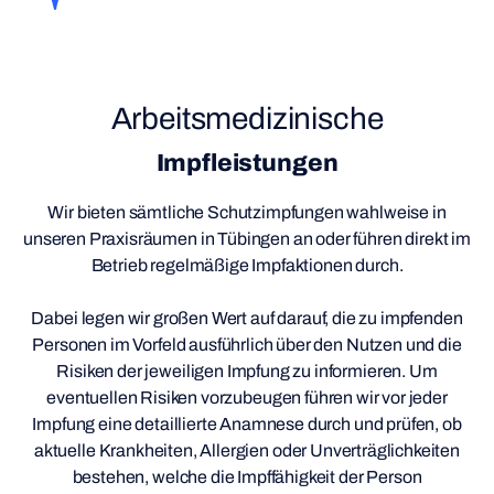
Arbeitsmedizinische
Impfleistungen
Wir bieten sämtliche Schutzimpfungen wahlweise in
unseren Praxisräumen in Tübingen an oder führen direkt im
Betrieb regelmäßige Impfaktionen durch.
Dabei legen wir großen Wert auf darauf, die zu impfenden
Personen im Vorfeld ausführlich über den Nutzen und die
Risiken der jeweiligen Impfung zu informieren. Um
eventuellen Risiken vorzubeugen führen wir vor jeder
Impfung eine detaillierte Anamnese durch und prüfen, ob
aktuelle Krankheiten, Allergien oder Unverträglichkeiten
bestehen, welche die Impffähigkeit der Person