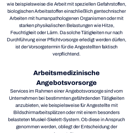
wie beispielsweise die Arbeit mit speziellen Gefahrstoffen,
biologischen Arbeitsstoffen einschließlich gentechnischer
Arbeiten mit humanpathologenen Organismen oder mit
starken physikalischen Belastungen wie Hitze,
Feuchtigkeit oder Lärm. Da solche Tätigkeiten nur nach
Durchführung einer Pflichtvorsorge erledigt werden dürfen,
ist der Vorsorgetermin für die Angestellten faktisch
verpflichtend.
Arbeitsmedizinische
Angebotsvorsorge
Services im Rahmen einer Angebotsvorsorge sind vom
Unternehmen bei bestimmten gefährdenden Tätigkeiten
anzubieten, wie beispielsweise für Angestellte mit
Bildschirmarbeitsplätzen oder mit einem besonders
belasteten Muskel-Skelett-System. Ob diese in Anspruch
genommen werden, obliegt der Entscheidung der