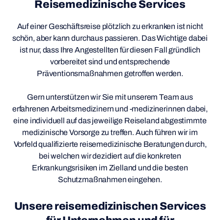
Reisemedizinische Services
Auf einer Geschäftsreise plötzlich zu erkranken ist nicht
schön, aber kann durchaus passieren. Das Wichtige dabei
ist nur, dass Ihre Angestellten für diesen Fall gründlich
vorbereitet sind und entsprechende
Präventionsmaßnahmen getroffen werden.
Gern unterstützen wir Sie mit unserem Team aus
erfahrenen Arbeitsmedizinern und -medizinerinnen dabei,
eine individuell auf das jeweilige Reiseland abgestimmte
medizinische Vorsorge zu treffen. Auch führen wir im
Vorfeld qualifizierte reisemedizinische Beratungen durch,
bei welchen wir dezidiert auf die konkreten
Erkrankungsrisiken im Zielland und die besten
Schutzmaßnahmen eingehen.
Unsere reisemedizinischen Services