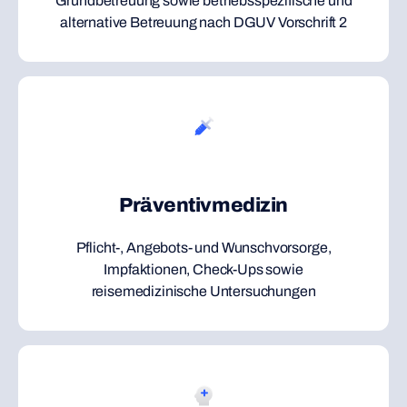
Grundbetreuung sowie betriebsspezifische und
alternative Betreuung nach DGUV Vorschrift 2
Präventivmedizin
Pflicht-, Angebots- und Wunschvorsorge,
Impfaktionen, Check-Ups sowie
reisemedizinische Untersuchungen