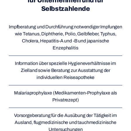
für Unternehmen und für
Selbstzahlende
Impfberatung und Durchführung notwendiger Impfungen
wie Tetanus, Diphtherie, Polio, Gelbfieber, Typhus,
Cholera, Hepatitis-A und -B und japanische
Enzephalitis
Information über spezielle Hygieneverhältnisse im
Zielland sowie Beratung zur Ausstattung der
individuellen Reiseapotheke
Malariaprophylaxe (Medikamenten-Prophylaxe als
Privatrezept)
Vorsorgeberatung für die Ausübung der Tätigkeit im
Ausland, flugmedizinische und tauchmedizinische
Untersuchungen