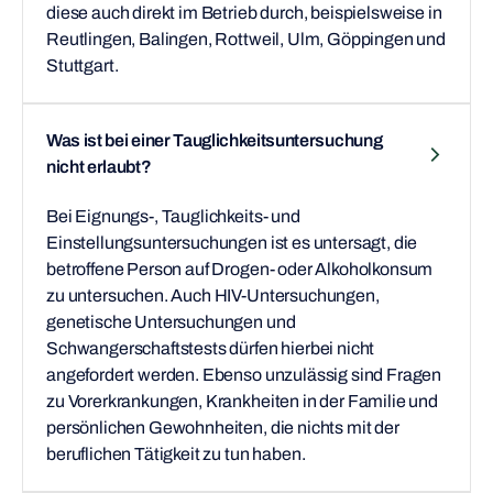
diese auch direkt im Betrieb durch, beispielsweise in
Reutlingen, Balingen, Rottweil, Ulm, Göppingen und
Stuttgart.
Was ist bei einer Tauglichkeitsuntersuchung
nicht erlaubt?
Bei Eignungs-, Tauglichkeits- und
Einstellungsuntersuchungen ist es untersagt, die
betroffene Person auf Drogen- oder Alkoholkonsum
zu untersuchen. Auch HIV-Untersuchungen,
genetische Untersuchungen und
Schwangerschaftstests dürfen hierbei nicht
angefordert werden. Ebenso unzulässig sind Fragen
zu Vorerkrankungen, Krankheiten in der Familie und
persönlichen Gewohnheiten, die nichts mit der
beruflichen Tätigkeit zu tun haben.