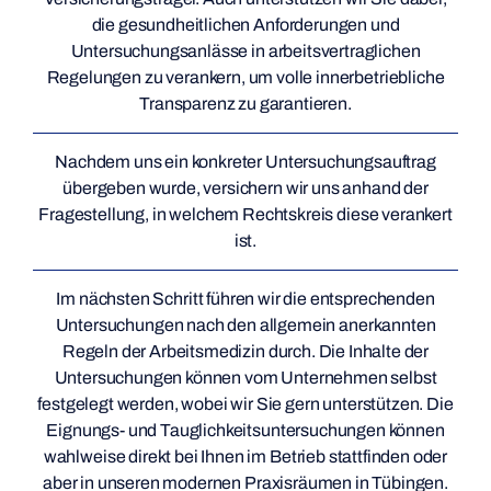
die gesundheitlichen Anforderungen und
Untersuchungsanlässe in arbeitsvertraglichen
Regelungen zu verankern, um volle innerbetriebliche
Transparenz zu garantieren.
Nachdem uns ein konkreter Untersuchungsauftrag
übergeben wurde, versichern wir uns anhand der
Fragestellung, in welchem Rechtskreis diese verankert
ist.
Im nächsten Schritt führen wir die entsprechenden
Untersuchungen nach den allgemein anerkannten
Regeln der Arbeitsmedizin durch. Die Inhalte der
Untersuchungen können vom Unternehmen selbst
festgelegt werden, wobei wir Sie gern unterstützen. Die
Eignungs- und Tauglichkeitsuntersuchungen können
wahlweise direkt bei Ihnen im Betrieb stattfinden oder
aber in unseren modernen Praxisräumen in Tübingen.