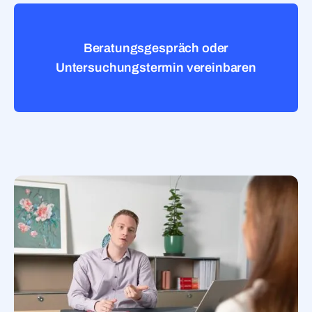
Beratungsgespräch oder
Untersuchungstermin vereinbaren