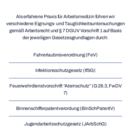
Als erfahrene Praxis für Arbeitsmedizin führen wir
verschiedene Eignungs- und Tauglichkeitsuntersuchungen
gemäß Arbeitsrecht und § 7 DGUV Vorschrift 1 auf Basis
der jeweiligen Gesetzesgrundlagen durch:
Fahrerlaubnisverordnung (FeV)
Infektionsschutzgesetz (IfSG)
Feuerwehrdienstvorschrift “Atemschutz” (G 26.3, FwDV
7)
Binnenschifferpatentverordung (BinSchPatentV)
Jugendarbeitsschutzgesetz (JArbSchG)