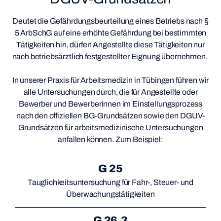
Deutet die Gefährdungsbeurteilung eines Betriebs nach §
5 ArbSchG auf eine erhöhte Gefährdung bei bestimmten
Tätigkeiten hin, dürfen Angestellte diese Tätigkeiten nur
nach betriebsärztlich festgestellter Eignung übernehmen.
In unserer Praxis für Arbeitsmedizin in Tübingen führen wir
alle Untersuchungen durch, die für Angestellte oder
Bewerber und Bewerberinnen im Einstellungsprozess
nach den offiziellen BG-Grundsätzen sowie den DGUV-
Grundsätzen für arbeitsmedizinische Untersuchungen
anfallen können. Zum Beispiel:
G 25
Tauglichkeitsuntersuchung für Fahr-, Steuer- und
Überwachungstätigkeiten
G 26.3