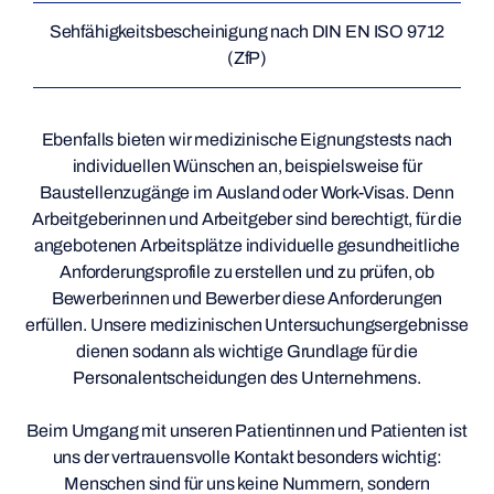
Sehfähigkeitsbescheinigung nach DIN EN ISO 9712
(ZfP)
Ebenfalls bieten wir medizinische Eignungstests nach
individuellen Wünschen an, beispielsweise für
Baustellenzugänge im Ausland oder Work-Visas. Denn
Arbeitgeberinnen und Arbeitgeber sind berechtigt, für die
angebotenen Arbeitsplätze individuelle gesundheitliche
Anforderungsprofile zu erstellen und zu prüfen, ob
Bewerberinnen und Bewerber diese Anforderungen
erfüllen. Unsere medizinischen Untersuchungsergebnisse
dienen sodann als wichtige Grundlage für die
Personalentscheidungen des Unternehmens.
Beim Umgang mit unseren Patientinnen und Patienten ist
uns der vertrauensvolle Kontakt besonders wichtig:
Menschen sind für uns keine Nummern, sondern