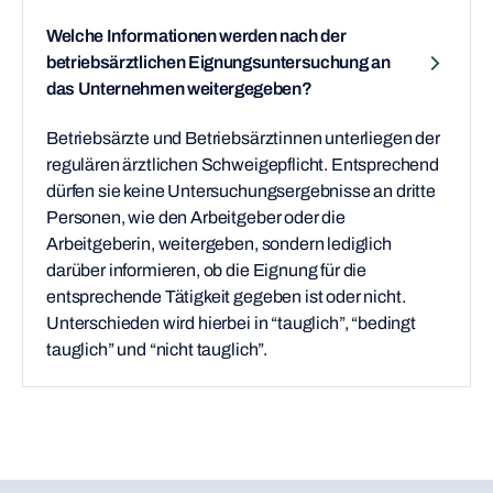
Welche Informationen werden nach der
betriebsärztlichen Eignungsuntersuchung an
das Unternehmen weitergegeben?
Betriebsärzte und Betriebsärztinnen unterliegen der
regulären ärztlichen Schweigepflicht. Entsprechend
dürfen sie keine Untersuchungsergebnisse an dritte
Personen, wie den Arbeitgeber oder die
Arbeitgeberin, weitergeben, sondern lediglich
darüber informieren, ob die Eignung für die
entsprechende Tätigkeit gegeben ist oder nicht.
Unterschieden wird hierbei in “tauglich”, “bedingt
tauglich” und “nicht tauglich”.