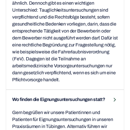
ähnlich. Dennoch gibt es einen wichtigen
Unterschied: Tauglichkeitsuntersuchungen sind
verpflichtend und die Rechtsfolge besteht, sofern
gesundheitliche Bedenken vorliegen, darin, dass die
entsprechende Tätigkeit von der Bewerberin oder
dem Bewerber nicht ausgeführt werden darf. Dafür ist
eine rechtliche Begründung zur Fragestellung nötig,
wie beispielsweise die Fahrerlaubnisverordnung
(FeV). Dagegen ist die Teilnahme an
arbeitsmedizinische Vorsorgeuntersuchungen nur
dann gesetzlich verpflichtend, wenn es sich um eine
Pflichtvorsorge handelt.
Wo finden die Eignungsuntersuchungen statt?
Gern begrüßen wir unsere Patientinnen und
Patienten für Eignungsuntersuchungen in unseren
Praxisräumen in Tübingen. Alternativ führen wir