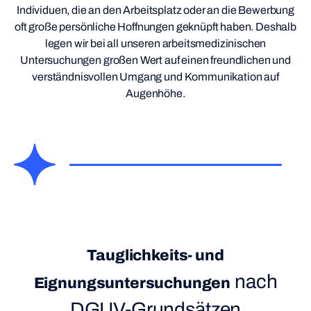
Individuen, die an den Arbeitsplatz oder an die Bewerbung
oft große persönliche Hoffnungen geknüpft haben. Deshalb
legen wir bei all unseren arbeitsmedizinischen
Untersuchungen großen Wert auf einen freundlichen und
verständnisvollen Umgang und Kommunikation auf
Augenhöhe.
Tauglichkeits- und
nach
Eignungsuntersuchungen
DGUV-Grundsätzen