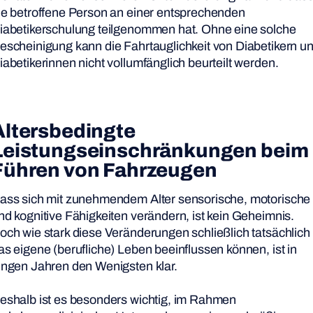
ie betroffene Person an einer entsprechenden
iabetikerschulung teilgenommen hat. Ohne eine solche
escheinigung kann die Fahrtauglichkeit von Diabetikern u
iabetikerinnen nicht vollumfänglich beurteilt werden.
Altersbedingte
Leistungseinschränkungen
beim
Führen von Fahrzeugen
ass sich mit zunehmendem Alter sensorische, motorische
nd kognitive Fähigkeiten verändern, ist kein Geheimnis.
och wie stark diese Veränderungen schließlich tatsächlich
as eigene (berufliche) Leben beeinflussen können, ist in
ungen Jahren den Wenigsten klar.
eshalb ist es besonders wichtig, im Rahmen