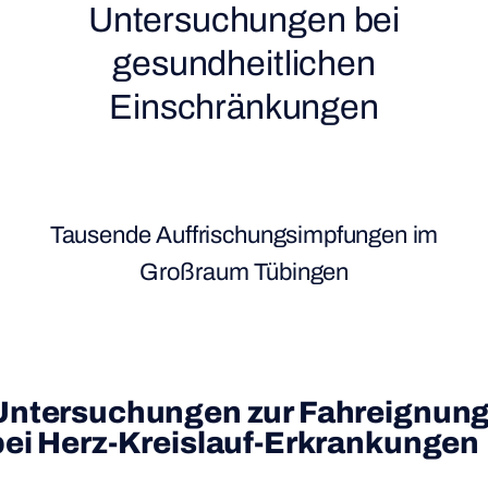
Untersuchungen bei
gesundheitlichen
Einschränkungen
Tausende Auffrischungsimpfungen im
Großraum Tübingen
Untersuchungen zur Fahreignun
bei
Herz-Kreislauf-Erkrankungen