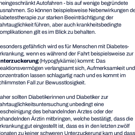
neingeschränkt Autofahren - bis auf wenige begründete
usnahmen. So können beispielsweise Nebenwirkungen de
iabetestherapie zur starken Beeinträchtigung der
ahrtauglichkeit führen, aber auch krankheitsbedingte
omplikationen gilt es im Blick zu behalten.
esonders gefährlich wird es für Menschen mit Diabetes-
rkrankung, wenn es während der Fahrt beispielsweise zur
nterzuckerung
(Hypoglykämie) kommt: Das
eaktionsvermögen verlangsamt sich, Aufmerksamkeit und
onzentration lassen schlagartig nach und es kommt im
chlimmsten Fall zur Bewusstlosigkeit.
aher sollten Diabetikerinnen und Diabetiker zur
ahrtauglichkeitsuntersuchung unbedingt eine
escheinigung des behandelnden Arztes oder der
ehandelnden Ärztin mitbringen, welche bestätigt, dass die
rkrankung gut eingestellt ist, dass es in den letzten zwölf
onaten zu keiner schweren Unterzuckerung kam und das