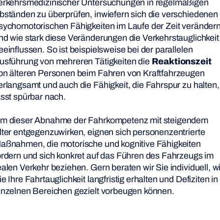
erkehrsmedizinischer Untersuchungen in regelmäßigen
bständen zu überprüfen, inwiefern sich die verschiedenen
sychomotorischen Fähigkeiten im Laufe der Zeit veränder
nd wie stark diese Veränderungen die Verkehrstauglichkeit
eeinflussen. So ist beispielsweise bei der parallelen
usführung von mehreren Tätigkeiten die
Reaktionszeit
on älteren Personen beim Fahren von Kraftfahrzeugen
erlangsamt und auch die Fähigkeit, die Fahrspur zu halten,
ässt spürbar nach.
m dieser Abnahme der Fahrkompetenz mit steigendem
lter entgegenzuwirken, eignen sich personenzentrierte
aßnahmen, die motorische und kognitive Fähigkeiten
ördern und sich konkret auf das Führen des Fahrzeugs im
ealen Verkehr beziehen. Gern beraten wir Sie individuell, w
ie Ihre Fahrtauglichkeit langfristig erhalten und Defiziten in
inzelnen Bereichen gezielt vorbeugen können.